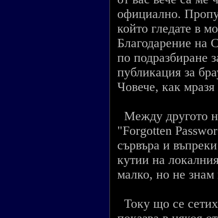
официално. Пропус
който гледате в мо
Благодарение на С
по подразбиране з
публикация за брау
Човече, как мразя F
Между другото не
"Forgotten Passwo
сървъра и въпреки
кутии на локални
малко, но не знам
Току що се сетих,