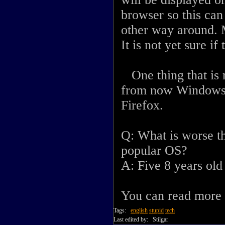
browser so this can
other way around. M
It is not yet sure i
One thing that is r
from now Windows 7
Firefox.
Q: What is worse th
popular OS?
A: Five 8 years old
You can read more a
Tags:
english
stupid
tech
Last edited by:
Stilgar